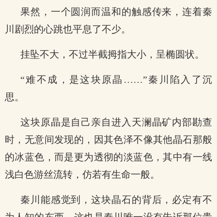
果然，一个圆润而温和的触感传来，连着秦
川剧烈的心跳也平息了不少。
挂坠不大，不过半截拇指大小，呈椭圆状。
“难不成，是这块原晶……”秦川陷入了沉
思。
这块原晶是自己亲自进入天澜晶矿内部勘查
时，无意间发现的，因其色泽不像其他晶石那般
的冰蓝色，而是更为透彻的淡蓝色，其中有一线
浅白色游丝流转，仿若有生命一般。
秦川能感觉到，这块晶石的背后，必定有不