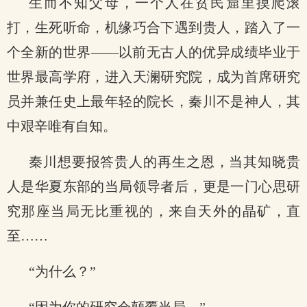
生而不知父母，一个人在贫民窟里摸爬滚
打，生死听命，机缘巧合下遇到贵人，踏入了一
个全新的世界——以前无古人的优异成绩毕业于
世界最高学府，进入天澜研究院，成为首席研究
员并兼任史上最年轻的院长，秦川不是神人，其
中艰辛唯有自知。
秦川想要报答贵人的再生之恩，当其知晓贵
人是华夏东部的当局领导者后，更是一门心思研
究那座当局无比重视的，来自天外的晶矿，直
至……
“为什么？”