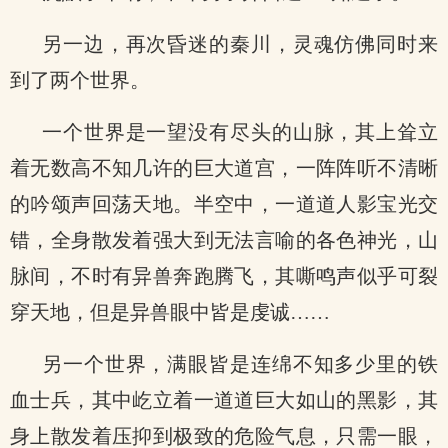
另一边，再次昏迷的秦川，灵魂仿佛同时来
到了两个世界。
一个世界是一望没有尽头的山脉，其上耸立
着无数高不知几许的巨大道宫，一阵阵听不清晰
的吟颂声回荡天地。半空中，一道道人影宝光交
错，全身散发着强大到无法言喻的各色神光，山
脉间，不时有异兽奔跑腾飞，其嘶鸣声似乎可裂
穿天地，但是异兽眼中皆是虔诚……
另一个世界，满眼皆是连绵不知多少里的铁
血士兵，其中屹立着一道道巨大如山的黑影，其
身上散发着压抑到极致的危险气息，只需一眼，