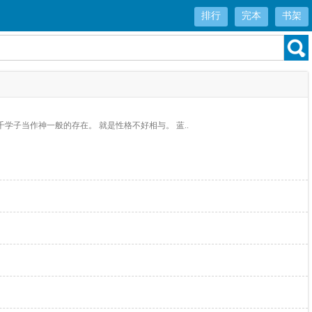
排行
完本
书架
学子当作神一般的存在。 就是性格不好相与。 蓝..