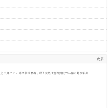
更多
怎么办？？？ 琢磨着琢磨着，理子突然注意到她的竹马精市越发貌美..