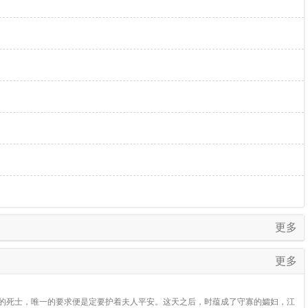
更多
更多
留给自己的死士，唯一的要求便是定要护着夫人平安。这天之后，时蕴成了守寡的孀妇，江